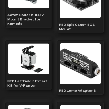
Consommable
Anton Bauer x RED V-
Mount Bracket for
Komodo
RED Epic Canon EOS
Mount
RED LeftField 3 Expert
Kit for V-Raptor
RED Lemo Adaptor B