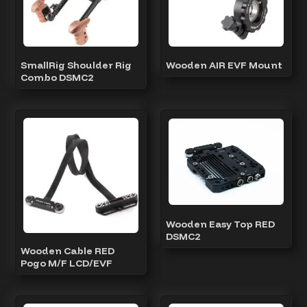
SmallRig Shoulder Rig
Wooden AIR EVF Mount
Combo DSMC2
Wooden Easy Top RED
DSMC2
Wooden Cable RED
Pogo M/F LCD/EVF