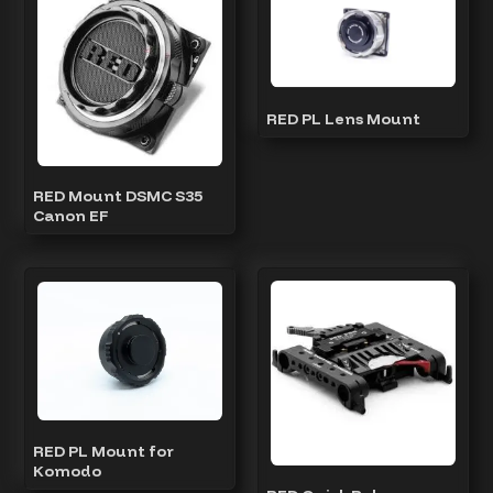
RED PL Lens Mount
RED Mount DSMC S35
Canon EF
RED PL Mount for
Komodo