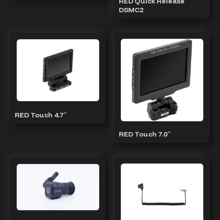
RED Quick Release
DSMC2
RED Touch 4.7″
RED Touch 7.0″