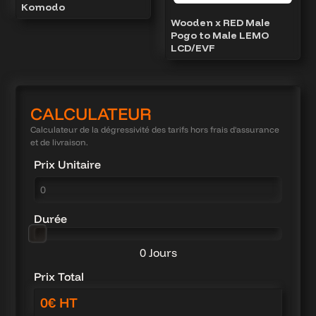
Komodo
Wooden x RED Male
Pogo to Male LEMO
LCD/EVF
CALCULATEUR
Calculateur de la dégressivité des tarifs hors frais d'assurance
et de livraison.
Prix Unitaire
Durée
0 Jours
Prix Total