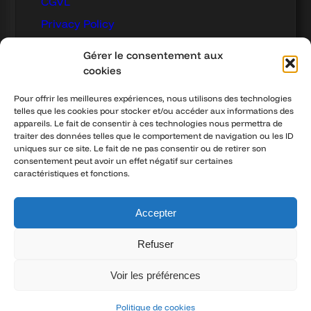
CGVL
Privacy Policy
Legal
Gérer le consentement aux
RENT
cookies
Rennes
Pour offrir les meilleures expériences, nous utilisons des technologies
telles que les cookies pour stocker et/ou accéder aux informations des
Brest
appareils. Le fait de consentir à ces technologies nous permettra de
Nantes
traiter des données telles que le comportement de navigation ou les ID
uniques sur ce site. Le fait de ne pas consentir ou de retirer son
Lorient
consentement peut avoir un effet négatif sur certaines
caractéristiques et fonctions.
Angers
Accepter
Refuser
Voir les préférences
© 2025 SPRAYLOC – All Rights Reserved
Politique de cookies