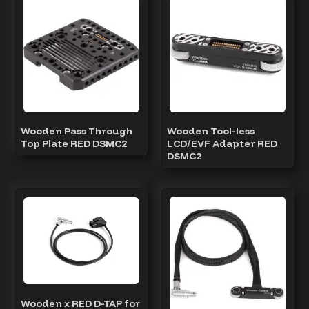
Wooden Pass Through
Wooden Tool-less
Top Plate RED DSMC2
LCD/EVF Adapter RED
DSMC2
Wooden x RED D-TAP for