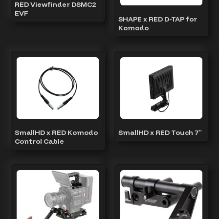
RED Viewfinder DSMC2
EVF
SHAPE x RED D-TAP for
Komodo
SmallHD x RED Komodo
SmallHD x RED Touch 7″
Control Cable