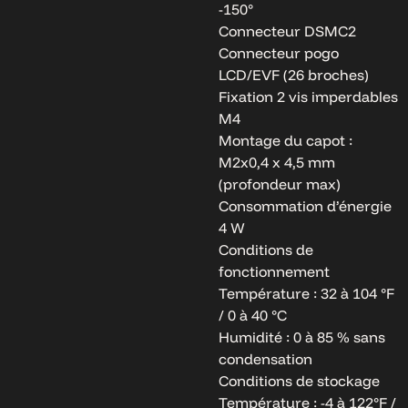
-150°
Connecteur DSMC2
Connecteur pogo
LCD/EVF (26 broches)
Fixation 2 vis imperdables
M4
Montage du capot :
M2x0,4 x 4,5 mm
(profondeur max)
Consommation d’énergie
4 W
Conditions de
fonctionnement
Température : 32 à 104 °F
/ 0 à 40 °C
Humidité : 0 à 85 % sans
condensation
Conditions de stockage
Température : -4 à 122°F /