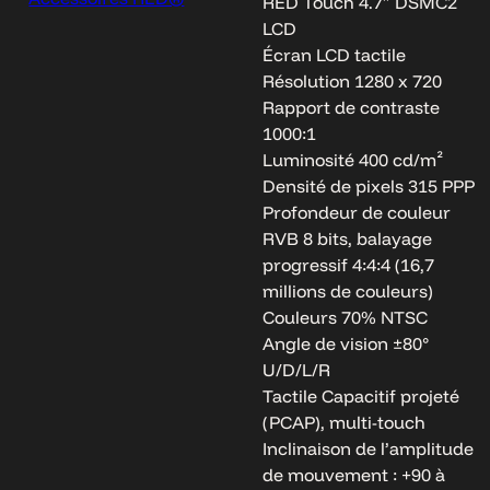
RED Touch 4.7″ DSMC2
LCD
Écran LCD tactile
Résolution 1280 x 720
Rapport de contraste
1000:1
Luminosité 400 cd/m²
Densité de pixels 315 PPP
Profondeur de couleur
RVB 8 bits, balayage
progressif 4:4:4 (16,7
millions de couleurs)
Couleurs 70% NTSC
Angle de vision ±80°
U/D/L/R
Tactile Capacitif projeté
(PCAP), multi-touch
Inclinaison de l’amplitude
de mouvement : +90 à