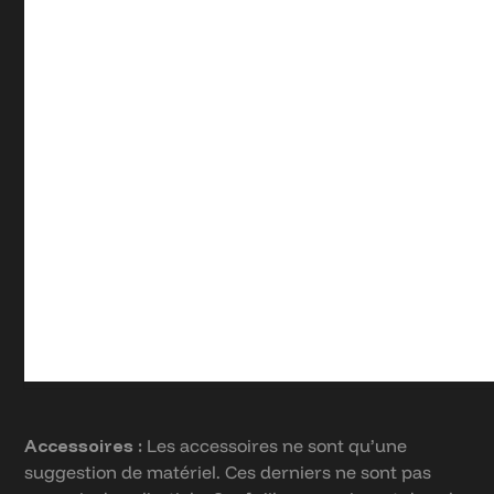
Accessoires :
Les accessoires ne sont qu’une
suggestion de matériel. Ces derniers ne sont pas