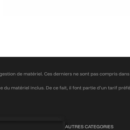
stion de matériel. Ces derniers ne sont pas compris dans l’
u matériel inclus. De ce fait, il font partie d’un tarif préfé
AUTRES CATEGORIES