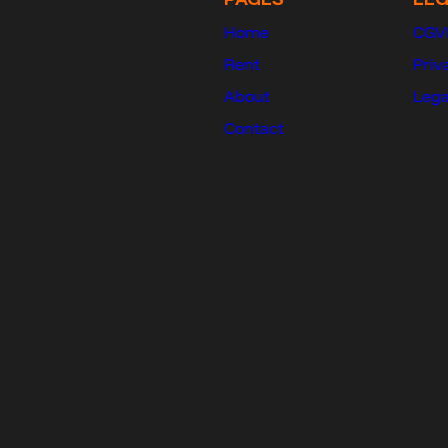
Home
CGV
Rent
Priv
About
Lega
Contact