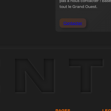
pas à nous contacter ! Bas
tout le Grand Ouest.
Contacter
PAGES
LE