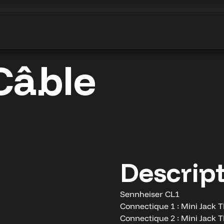
Câble
Descrip
Sennheiser CL1
Connectique 1 : Mini Jack
Connectique 2 : Mini Jack 