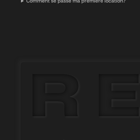
Comment se passe ma première location?