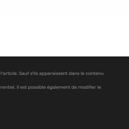
article. Sauf s’ils apparaissent dans le contenu
rentiel. Il est possible également de modifier le