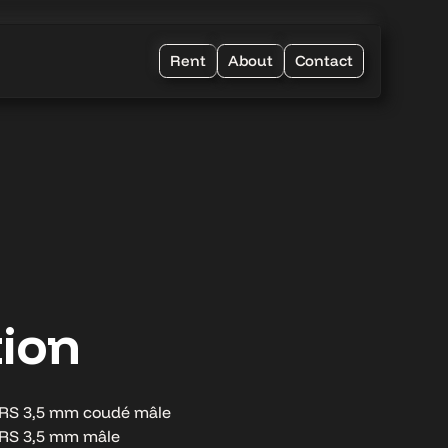
Rent
About
Contact
tion
 TRS 3,5 mm coudé mâle
TRS 3,5 mm mâle