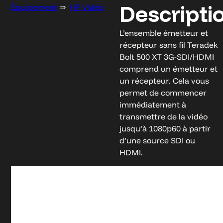
Descripti
Équipement
⇒
HF Vidéo
L’ensemble émetteur et
récepteur sans fil Teradek
Bolt 500 XT 3G-SDI/HDMI
comprend un émetteur et
un récepteur. Cela vous
permet de commencer
immédiatement à
transmettre de la vidéo
jusqu’à 1080p60 à partir
d’une source SDI ou
HDMI.