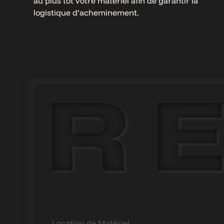
au plus tôt votre matériel afin de garantir la
logistique d’acheminement.
Location de Matériel