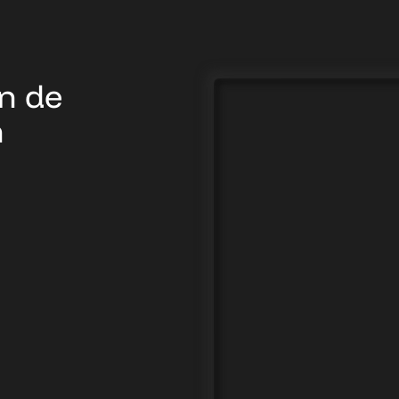
n de
n