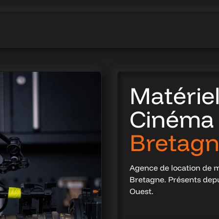
Matériel
Cinéma 
Bretag
Agence de location de m
Bretagne. Présents dep
Ouest.