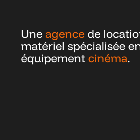
Une
agence
de locatio
matériel spécialisée e
équipement
cinéma
.