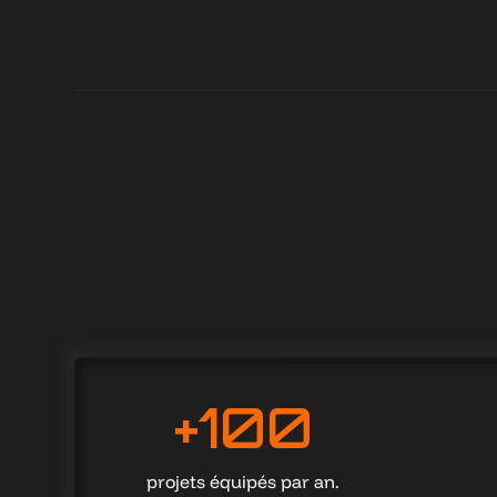
+100
+100
projets équipés par an.