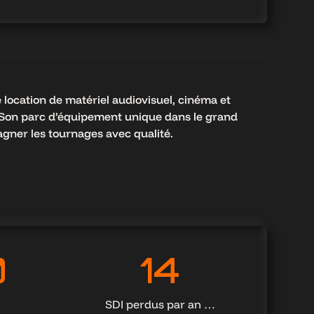
location de matériel audiovisuel, cinéma et
 Son parc d’équipement unique dans le grand
gner les tournages avec qualité.
14
0
14
SDI perdus par an …