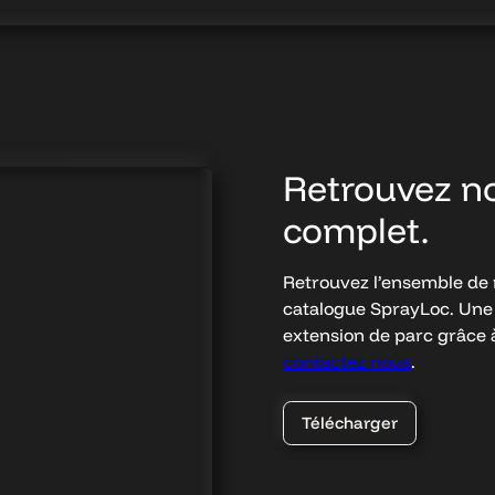
Retrouvez n
complet.
Retrouvez l’ensemble de 
catalogue SprayLoc. Une
extension de parc grâce à
contactez nous
.
Télécharger