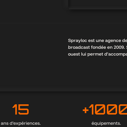
Sprayloc est une agence de 
broadcast fondée en 2009.
ouest lui permet d’accompa
15
+1000
15
+100
ans d’expériences.
équipements.