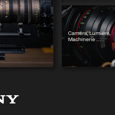
Caméra, Lumière,
Machinerie …