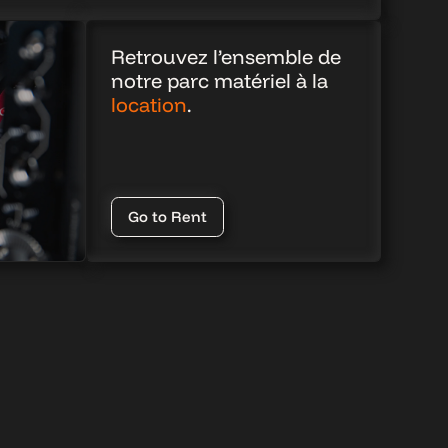
Retrouvez l’ensemble de
notre parc matériel à la
location
.
Go to Rent