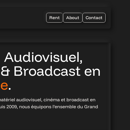
Rent
About
Contact
 Audiovisuel,
& Broadcast en
ne
.
atériel audiovisuel, cinéma et broadcast en
uis 2009, nous équipons l’ensemble du Grand